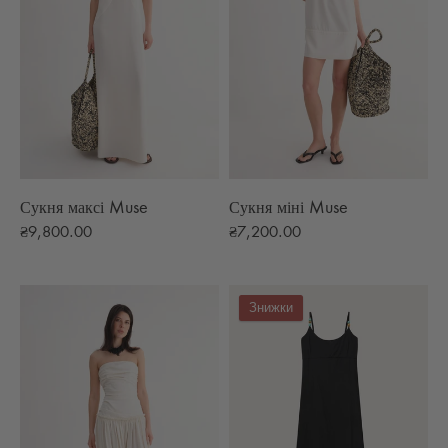
Сукня максі Muse
Сукня міні Muse
₴9,800.00
₴7,200.00
Знижки