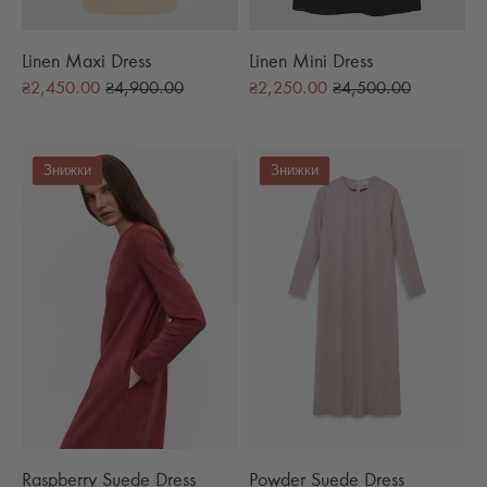
Linen Maxi Dress
Linen Mini Dress
Звичайна
Звичайна
₴2,450.00
₴4,900.00
₴2,250.00
₴4,500.00
ціна
ціна
Знижки
Знижки
Raspberry Suede Dress
Powder Suede Dress