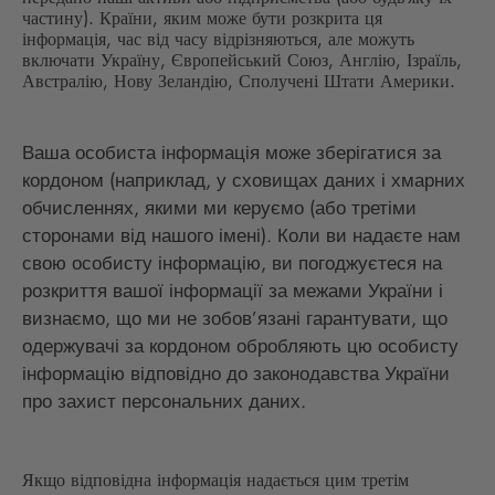
частину). Країни, яким може бути розкрита ця
інформація, час від часу відрізняються, але можуть
включати Україну, Європейський Союз, Англію, Ізраїль,
Австралію, Нову Зеландію, Сполучені Штати Америки.
Ваша особиста інформація може зберігатися за
кордоном (наприклад, у сховищах даних і хмарних
обчисленнях, якими ми керуємо (або третіми
сторонами від нашого імені). Коли ви надаєте нам
свою особисту інформацію, ви погоджуєтеся на
розкриття вашої інформації за межами України і
визнаємо, що ми не зобов’язані гарантувати, що
одержувачі за кордоном обробляють цю особисту
інформацію відповідно до законодавства України
про захист персональних даних.
Якщо відповідна інформація надається цим третім