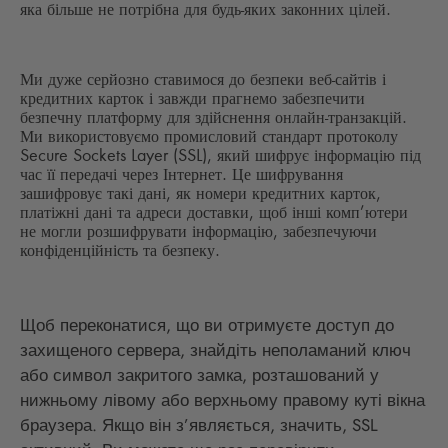
яка більше не потрібна для будь-яких законних цілей.
Ми дуже серйозно ставимося до безпеки веб-сайтів і
кредитних карток і завжди прагнемо забезпечити
безпечну платформу для здійснення онлайн-транзакцій.
Ми використовуємо промисловий стандарт протоколу
Secure Sockets Layer (SSL), який шифрує інформацію під
час її передачі через Інтернет. Це шифрування
зашифровує такі дані, як номери кредитних карток,
платіжні дані та адреси доставки, щоб інші комп’ютери
не могли розшифрувати інформацію, забезпечуючи
конфіденційність та безпеку.
Щоб переконатися, що ви отримуєте доступ до
захищеного сервера, знайдіть неполаманий ключ
або символ закритого замка, розташований у
нижньому лівому або верхньому правому куті вікна
браузера. Якщо він з’являється, значить, SSL