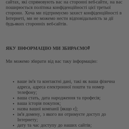
сайтах, які спрямовують вас на сторонні веб-сайти, на вас
поширюється політика конфіденційності цієї третьої
сторони. Хоча ми підтримуємо захист конфіденційності в
Інтернеті, ми не можемо нести відповідальність за дії
будь-яких сторонніх веб-сайтів.
ЯКУ ІНФОРМАЦІЮ МИ ЗБИРАЄМО?
Ми можемо збирати від вас таку інформацію:
ваше ім'я та контактні дані, такі як ваша фізична
адреса, адреса електронної пошти та номер
телефону;
ваша стать, дата народження та професія;
ваша історія покупок;
назва вашої компанії (якщо є);
ім'я домену, з якого ви отримуєте доступ до
Інтернету;
дату та час доступу до наших сайтів;