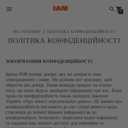
0
НА ГОЛОВНУ / ПОЛІТИКА КОНФІДЕНЦІЙНОСТІ
ПОЛІТИКА КОНФІДЕНЦІЙНОСТІ
ЗОБОВ'ЯЗАННЯ КОНФІДЕНЦІЙНОСТІ
Бренд IAM визнає довіру, яку ви довіряєте нам,
співпрацюючи з нами. Ми робимо все можливе, щоб
зберегти цю довіру. Наша команда працює на основі
того, що вони будуть захищати інформацію про вас. Ваші
права на конфіденційність також захищені Законом
України «Про захист персональних даних». Ці закони про
конфіденційність висувають до нас суворі вимоги щодо
ставлення до певної зібраної інформації як до
конфіденційної, безпечного зберігання вашої інформації
та надання вам легкого доступу для перевірки та