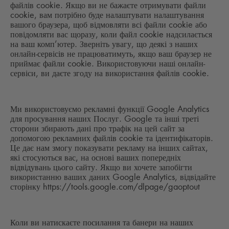
файлів cookie. Якщо ви не бажаєте отримувати файли
cookie, вам потрібно буде налаштувати налаштування
вашого браузера, щоб відмовляти всі файли cookie або
повідомляти вас щоразу, коли файл cookie надсилається
на ваш комп’ютер. Зверніть увагу, що деякі з наших
онлайн-сервісів не працюватимуть, якщо ваш браузер не
приймає файли cookie. Використовуючи наші онлайн-
сервіси, ви даєте згоду на використання файлів cookie.
Ми використовуємо рекламні функції Google Analytics
для просування наших Послуг. Google та інші треті
сторони збирають дані про трафік на цей сайт за
допомогою рекламних файлів cookie та ідентифікаторів.
Це дає нам змогу показувати рекламу на інших сайтах,
які стосуються вас, на основі ваших попередніх
відвідувань цього сайту. Якщо ви хочете запобігти
використанню ваших даних Google Analytics, відвідайте
сторінку https://tools.google.com/dlpage/gaoptout
Коли ви натискаєте посилання та банери на наших