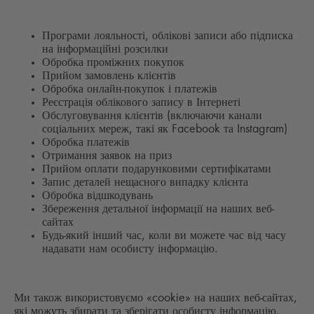
Програми лояльності, облікові записи або підписка
на інформаційні розсилки
Обробка проміжних покупок
Прийом замовлень клієнтів
Обробка онлайн-покупок і платежів
Реєстрація облікового запису в Інтернеті
Обслуговування клієнтів (включаючи канали
соціальних мереж, такі як Facebook та Instagram)
Обробка платежів
Отримання заявок на приз
Прийом оплати подарунковими сертифікатами
Запис деталей нещасного випадку клієнта
Обробка відшкодувань
Збереження детальної інформації на наших веб-
сайтах
Будь-який інший час, коли ви можете час від часу
надавати нам особисту інформацію.
Ми також використовуємо «cookie» на наших веб-сайтах,
які можуть збирати та зберігати особисту інформацію.