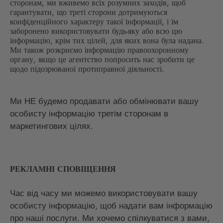
сторонам, ми вживемо всіх розумних заходів, щоб
гарантувати, що треті сторони дотримуються
конфіденційного характеру такої інформації, і їм
заборонено використовувати будь-яку або всю цю
інформацію, крім тих цілей, для яких вона була надана.
Ми також розкриємо інформацію правоохоронному
органу, якщо це агентство попросить нас зробити це
щодо підозрюваної протиправної діяльності.
Ми НЕ будемо продавати або обмінювати вашу
особисту інформацію третім сторонам в
маркетингових цілях.
РЕКЛАМНІ СПОВІЩЕННЯ
Час від часу ми можемо використовувати вашу
особисту інформацію, щоб надати вам інформацію
про наші послуги. Ми хочемо спілкуватися з вами,