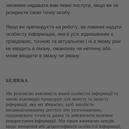
зможемо надавати вам певні послуги, якщо ви не
розкриєте свою точну особу.
Якщо ви претендуєте на роботу, ви повинні надати
особисту інформацію, яка в усіх відношеннях є
правдивою, точною та актуальною і ні в якому разі
не вводить в оману, оманливу чи неточну або
може вводити в оману чи оману.
БЕЗПЕКА
Ми розуміємо важливість вашої особистої інформації та
маємо відповідні процедури для захисту та захисту
інформації, яку ми збираємо, щоб запобігти
несанкціонованому доступу або розголошенню,
підтримувати точність даних та забезпечити належне
використання інформації. Ми також вживаємо заходів
щодо знищення або деідентифікації особистої інформації,