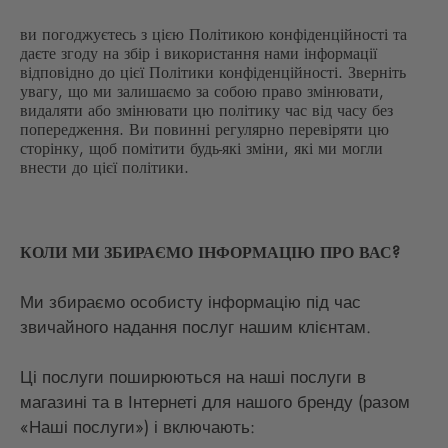
ви погоджуєтесь з цією Політикою конфіденційності та
даєте згоду на збір і використання нами інформації
відповідно до цієї Політики конфіденційності. Зверніть
увагу, що ми залишаємо за собою право змінювати,
видаляти або змінювати цю політику час від часу без
попередження. Ви повинні регулярно перевіряти цю
сторінку, щоб помітити будь-які зміни, які ми могли
внести до цієї політики.
КОЛИ МИ ЗБИРАЄМО ІНФОРМАЦІЮ ПРО ВАС?
Ми збираємо особисту інформацію під час
звичайного надання послуг нашим клієнтам.
Ці послуги поширюються на наші послуги в
магазині та в Інтернеті для нашого бренду (разом
«Наші послуги») і включають: