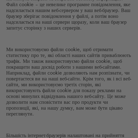
Файл cookie – це невелике програмне повідомлення, яке
надсилається нашим веб-сервером у ваш веб-браузер. Ваш
браузер зберігає повідомлення у файлі, а потім воно
надсилається на наші сервери щоразу, коли ваш браузер
запитує сторінку з наших серверів.
Ми використовуємо файли cookie, щоб отримати
статистику про те, які області наших сайтів приваблюють
трафік. Ми також використовуємо файли cookie, щоб
покращити ваш досвід роботи з нашими веб-сайтами.
Наприклад, файли cookie дозволяють нам розпізнати, чи
повертаєтеся ви на наші веб-сайти. Крім того, як і всі веб-
сайти, ми використовуємо третіх сторін, які
використовують файли cookie для показу реклами на
основі минулих відвідувань нашого веб-сайту. Це може
дозволити нам сповістити вас про продукти чи
пропозиції, які, на нашу думку, вам може бути цікаво
переглянути.
Більшість інтернет-браузерів налаштовані на прийняття