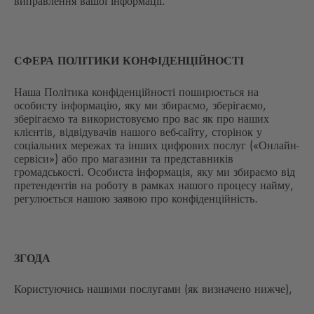
виправлення вашої інформації.
СФЕРА ПОЛІТИКИ КОНФІДЕНЦІЙНОСТІ
Наша Політика конфіденційності поширюється на
особисту інформацію, яку ми збираємо, зберігаємо,
зберігаємо та використовуємо про вас як про наших
клієнтів, відвідувачів нашого веб-сайту, сторінок у
соціальних мережах та інших цифрових послуг («Онлайн-
сервіси») або про магазини та представників
громадськості. Особиста інформація, яку ми збираємо від
претендентів на роботу в рамках нашого процесу найму,
регулюється нашою заявою про конфіденційність.
ЗГОДА
Користуючись нашими послугами (як визначено нижче),