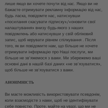
лише якщо ви хочете почути від нас. Якщо ви не
бажаєте отримувати рекламну інформацію від нас,
будь ласка, повідомте нас, натиснувши
«посилання скасувати підписку»/«оновити свої
налаштування» внизу будь-якого з наших
повідомлень або натиснувши у свій обліковий
запис, щоб керувати рівнем спілкування . Після
того, як ви повідомите нам, що більше не хочете
отримувати інформацію про Наші послуги, ми
більше не зв’яжемося з вами. Ми збережемо ваші
основні дані в нашій базі даних «не зв’язуватися»,
щоб більше не зв’язуватися з вами.
АНОНІМНІСТЬ
Ви маєте можливість використовувати псевдонім,
коли взаємодієте з нами, щоб не ідентифікувати
себе повністю. Проте, майте на увазі, що ми не